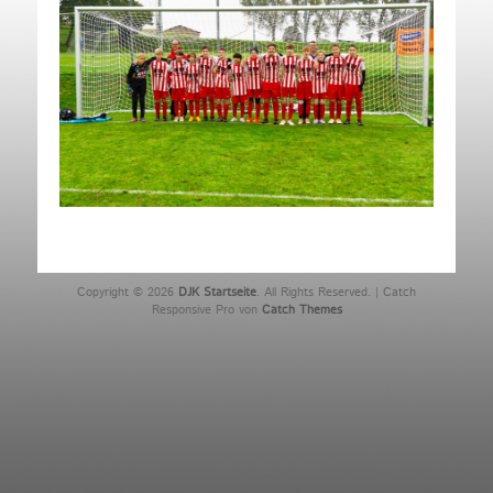
Copyright © 2026
DJK Startseite
. All Rights Reserved. | Catch
Responsive Pro von
Catch Themes