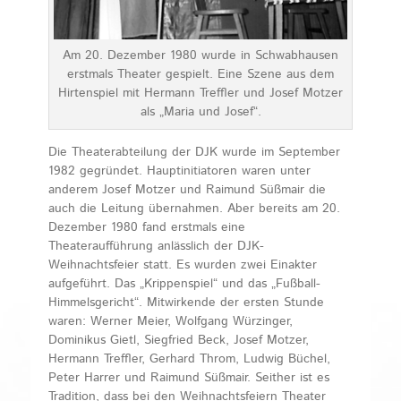
Am 20. Dezember 1980 wurde in Schwabhausen
erstmals Theater gespielt. Eine Szene aus dem
Hirtenspiel mit Hermann Treffler und Josef Motzer
als „Maria und Josef“.
Die Theaterabteilung der DJK wurde im September
1982 gegründet. Hauptinitiatoren waren unter
anderem Josef Motzer und Raimund Süßmair die
auch die Leitung übernahmen. Aber bereits am 20.
Dezember 1980 fand erstmals eine
Theateraufführung anlässlich der DJK-
Weihnachtsfeier statt. Es wurden zwei Einakter
aufgeführt. Das „Krippenspiel“ und das „Fußball-
Himmelsgericht“. Mitwirkende der ersten Stunde
waren: Werner Meier, Wolfgang Würzinger,
Dominikus Gietl, Siegfried Beck, Josef Motzer,
Hermann Treffler, Gerhard Throm, Ludwig Büchel,
Peter Harrer und Raimund Süßmair. Seither ist es
Tradition, dass bei den Weihnachtsfeiern Theater