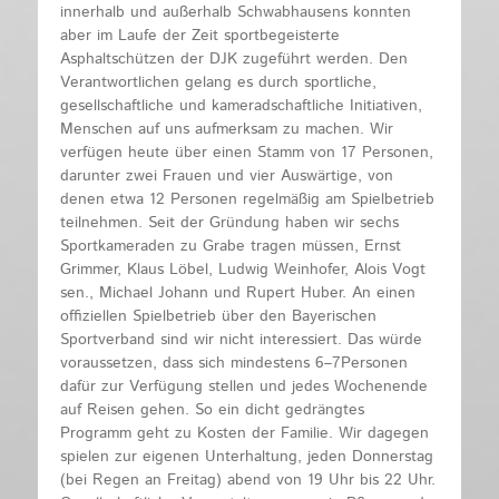
innerhalb und außerhalb Schwabhausens konnten
aber im Laufe der Zeit sportbegeisterte
Asphaltschützen der DJK zugeführt werden. Den
Verantwortlichen gelang es durch sportliche,
gesellschaftliche und kameradschaftliche Initiativen,
Menschen auf uns aufmerksam zu machen. Wir
verfügen heute über einen Stamm von 17 Personen,
darunter zwei Frauen und vier Auswärtige, von
denen etwa 12 Personen regelmäßig am Spielbetrieb
teilnehmen. Seit der Gründung haben wir sechs
Sportkameraden zu Grabe tragen müssen, Ernst
Grimmer, Klaus Löbel, Ludwig Weinhofer, Alois Vogt
sen., Michael Johann und Rupert Huber. An einen
offiziellen Spielbetrieb über den Bayerischen
Sportverband sind wir nicht interessiert. Das würde
voraussetzen, dass sich mindestens 6–7Personen
dafür zur Verfügung stellen und jedes Wochenende
auf Reisen gehen. So ein dicht gedrängtes
Programm geht zu Kosten der Familie. Wir dagegen
spielen zur eigenen Unterhaltung, jeden Donnerstag
(bei Regen an Freitag) abend von 19 Uhr bis 22 Uhr.