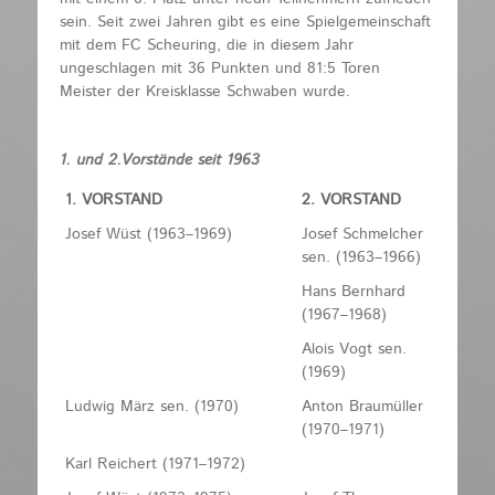
sein. Seit zwei Jahren gibt es eine Spielgemeinschaft
mit dem FC Scheuring, die in diesem Jahr
ungeschlagen mit 36 Punkten und 81:5 Toren
Meister der Kreisklasse Schwaben wurde.
1. und 2.Vorstände seit 1963
1. VORSTAND
2. VORSTAND
Josef Wüst (1963–1969)
Josef Schmelcher
sen. (1963–1966)
Hans Bernhard
(1967–1968)
Alois Vogt sen.
(1969)
Ludwig März sen. (1970)
Anton Braumüller
(1970–1971)
Karl Reichert (1971–1972)