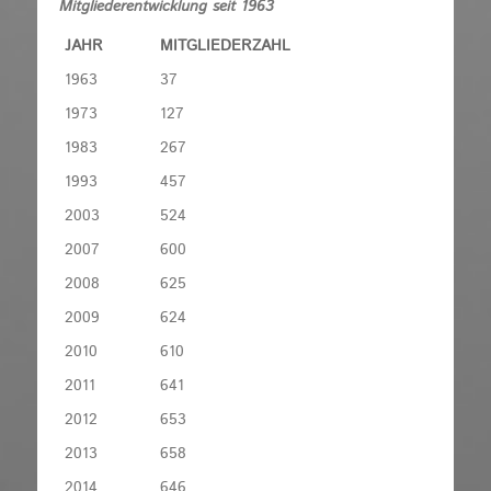
Mitgliederentwicklung seit 1963
JAHR
MITGLIEDERZAHL
1963
37
1973
127
1983
267
1993
457
2003
524
2007
600
2008
625
2009
624
2010
610
2011
641
2012
653
2013
658
2014
646