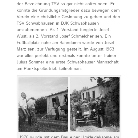
der Bezeichnung TSV so gar nicht anfreunden. Er
konnte die Gründungsmitglieder dazu bewegen dem
Verein eine christliche Gesinnung zu geben und den
TSV Schwabhausen in DJK Schwabhausen
umzubenennen. Als 1. Vorstand fungierte Josef
Wüst, als 2. Vorstand Josef Schmelcher sen. Ein
Fußballplatz nahe am Bahndamm wurde von Josef
März sen. zur Verfügung gestellt. Im August 1963
war alles perfekt und erstmals konnte unter Trainer
Julius Sommer eine erste Schwabhauser Mannschaft
am Punktspielbetrieb teilnehmen.
1970 wurde mit dem Bau einer Umkleidekabine am