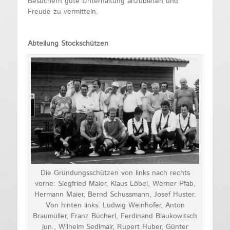
Besuchern gute Unterhaltung anzubieten und
Freude zu vermitteln.
Abteilung Stockschützen
Die Gründungsschützen von links nach rechts
vorne: Siegfried Maier, Klaus Löbel, Werner Pfab,
Hermann Maier, Bernd Schussmann, Josef Huster.
Von hinten links: Ludwig Weinhofer, Anton
Braumüller, Franz Bücherl, Ferdinand Blaukowitsch
jun., Wilhelm Sedlmair, Rupert Huber, Günter