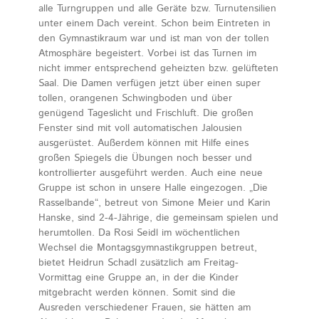
alle Turngruppen und alle Geräte bzw. Turnutensilien
unter einem Dach vereint. Schon beim Eintreten in
den Gymnastikraum war und ist man von der tollen
Atmosphäre begeistert. Vorbei ist das Turnen im
nicht immer entsprechend geheizten bzw. gelüfteten
Saal. Die Damen verfügen jetzt über einen super
tollen, orangenen Schwingboden und über
genügend Tageslicht und Frischluft. Die großen
Fenster sind mit voll automatischen Jalousien
ausgerüstet. Außerdem können mit Hilfe eines
großen Spiegels die Übungen noch besser und
kontrollierter ausgeführt werden. Auch eine neue
Gruppe ist schon in unsere Halle eingezogen. „Die
Rasselbande“, betreut von Simone Meier und Karin
Hanske, sind 2-4-Jährige, die gemeinsam spielen und
herumtollen. Da Rosi Seidl im wöchentlichen
Wechsel die Montagsgymnastikgruppen betreut,
bietet Heidrun Schadl zusätzlich am Freitag-
Vormittag eine Gruppe an, in der die Kinder
mitgebracht werden können. Somit sind die
Ausreden verschiedener Frauen, sie hätten am