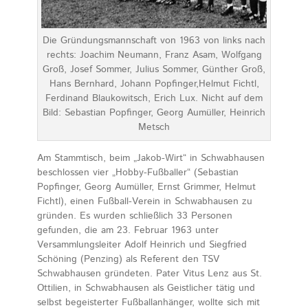
Die Gründungsmannschaft von 1963 von links nach
rechts: Joachim Neumann, Franz Asam, Wolfgang
Groß, Josef Sommer, Julius Sommer, Günther Groß,
Hans Bernhard, Johann Popfinger,Helmut Fichtl,
Ferdinand Blaukowitsch, Erich Lux. Nicht auf dem
Bild: Sebastian Popfinger, Georg Aumüller, Heinrich
Metsch
Am Stammtisch, beim „Jakob-Wirt“ in Schwabhausen
beschlossen vier „Hobby-Fußballer“ (Sebastian
Popfinger, Georg Aumüller, Ernst Grimmer, Helmut
Fichtl), einen Fußball-Verein in Schwabhausen zu
gründen. Es wurden schließlich 33 Personen
gefunden, die am 23. Februar 1963 unter
Versammlungsleiter Adolf Heinrich und Siegfried
Schöning (Penzing) als Referent den TSV
Schwabhausen gründeten. Pater Vitus Lenz aus St.
Ottilien, in Schwabhausen als Geistlicher tätig und
selbst begeisterter Fußballanhänger, wollte sich mit