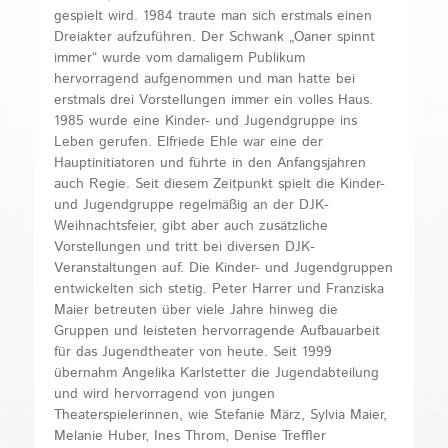
gespielt wird. 1984 traute man sich erstmals einen
Dreiakter aufzuführen. Der Schwank „Oaner spinnt
immer“ wurde vom damaligem Publikum
hervorragend aufgenommen und man hatte bei
erstmals drei Vorstellungen immer ein volles Haus.
1985 wurde eine Kinder- und Jugendgruppe ins
Leben gerufen. Elfriede Ehle war eine der
Hauptinitiatoren und führte in den Anfangsjahren
auch Regie. Seit diesem Zeitpunkt spielt die Kinder-
und Jugendgruppe regelmäßig an der DJK-
Weihnachtsfeier, gibt aber auch zusätzliche
Vorstellungen und tritt bei diversen DJK-
Veranstaltungen auf. Die Kinder- und Jugendgruppen
entwickelten sich stetig. Peter Harrer und Franziska
Maier betreuten über viele Jahre hinweg die
Gruppen und leisteten hervorragende Aufbauarbeit
für das Jugendtheater von heute. Seit 1999
übernahm Angelika Karlstetter die Jugendabteilung
und wird hervorragend von jungen
Theaterspielerinnen, wie Stefanie März, Sylvia Maier,
Melanie Huber, Ines Throm, Denise Treffler