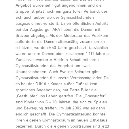
Angebot wurde sehr gut angenommen und die
Gruppe ist jetzt noch ein ganz toller Verband, der
sich auch außerhalb der Gymnastikstunden
ausgezeichnet versteht. Einen öffentlichen Auftritt
bei der Augsburger AFA haben die Damen mit
Bravour abgelegt. Als der Moderator das Publikum
aufforderte die Damen altersmäßig zusammen zu
schätzen, wurden 650 Jahre geschätzt, tatsächlich
waren unsere Damen aber zusammen 1.111 Jahre alt.
Zunächst erweiterte Heidrun Schadl mit ihren
Gymnastikstunden das Angebot um zwei
Übungseinheiten. Auch Eveline Selhuber gibt
Gymnastikstunden für unsere Vereinsmitglieder. Da
es bei der DJK für Kinder außer Fußball kein
sportliches Angebot gab, hat Petra Biller die
„Grashüpfer“ ins Leben gerufen. Die „Grashüpfer“
sind Kinder von 6 – 10 Jahren, die sich zu Spielen
und Bewegung treffen. Im Juli 2002 war es dann
endlich geschafft! Die Gymnastikabteilung konnte
ihren eigenen Gymnastikraum im neuen DJK-Haus
beziehen. Durch die eigenen Sporträume sind jetzt