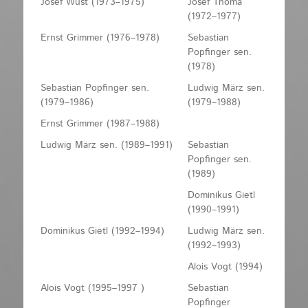
Josef Wüst (1973–1975)
Josef Thoma
(1972–1977)
Ernst Grimmer (1976–1978)
Sebastian
Popfinger sen.
(1978)
Sebastian Popfinger sen.
Ludwig März sen.
(1979–1986)
(1979–1988)
Ernst Grimmer (1987–1988)
Ludwig März sen. (1989–1991)
Sebastian
Popfinger sen.
(1989)
Dominikus Gietl
(1990–1991)
Dominikus Gietl (1992–1994)
Ludwig März sen.
(1992–1993)
Alois Vogt (1994)
Alois Vogt (1995–1997 )
Sebastian
Popfinger