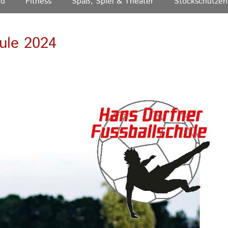
nd
Fitness
Spaß, Spiel & Theater
Stockschützen
ule 2024