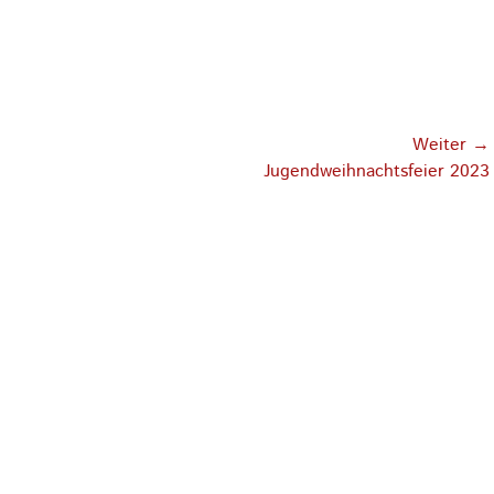
Weiter →
Nächster
Jugendweihnachtsfeier 2023
Beitrag: