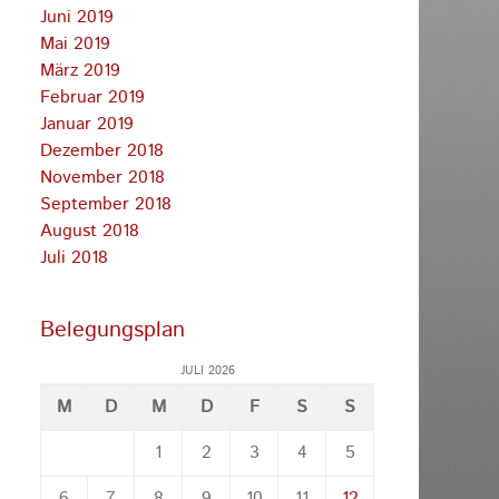
Juni 2019
Mai 2019
März 2019
Februar 2019
Januar 2019
Dezember 2018
November 2018
September 2018
August 2018
Juli 2018
Belegungsplan
JULI 2026
M
D
M
D
F
S
S
1
2
3
4
5
6
7
8
9
10
11
12