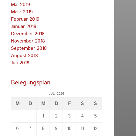
Mai 2019
März 2019
Februar 2019
Januar 2019
Dezember 2018
November 2018
September 2018
August 2018
Juli 2018
Belegungsplan
JULI 2026
M
D
M
D
F
S
S
1
2
3
4
5
6
7
8
9
10
11
12