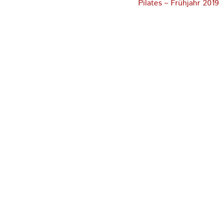
Nächster
Pilates – Frühjahr 2019
Beitrag: