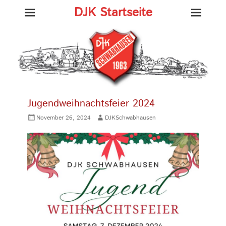
DJK Startseite
Jugendweihnachtsfeier 2024
Gepostet
Autor
November 26, 2024
DJKSchwabhausen
am