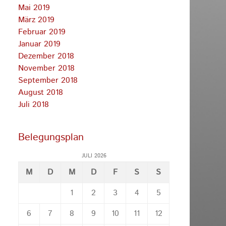
Mai 2019
März 2019
Februar 2019
Januar 2019
Dezember 2018
November 2018
September 2018
August 2018
Juli 2018
Belegungsplan
JULI 2026
M
D
M
D
F
S
S
1
2
3
4
5
6
7
8
9
10
11
12