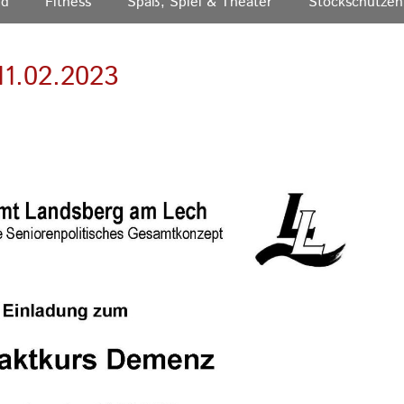
nd
Fitness
Spaß, Spiel & Theater
Stockschützen
1.02.2023