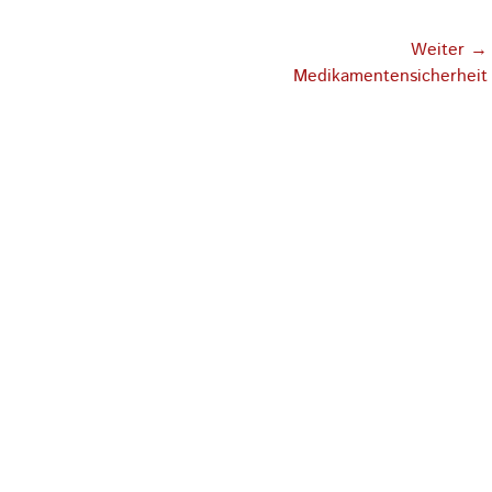
Weiter →
Nächster
Medikamentensicherheit
Beitrag: