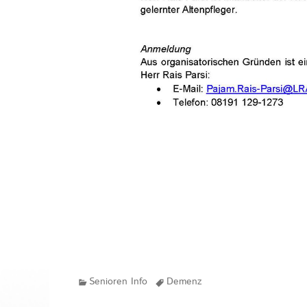
Kategorien
Tags
Senioren Info
Demenz