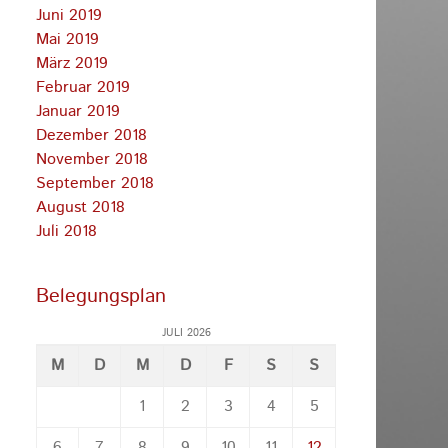
Juni 2019
Mai 2019
März 2019
Februar 2019
Januar 2019
Dezember 2018
November 2018
September 2018
August 2018
Juli 2018
Belegungsplan
JULI 2026
M
D
M
D
F
S
S
1
2
3
4
5
6
7
8
9
10
11
12