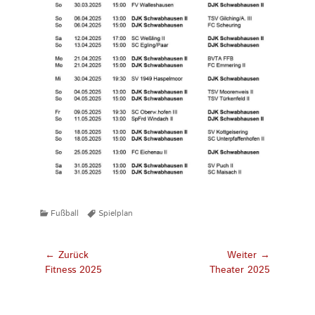
Kategorien
Tags
Fußball
Spielplan
Beitragsnavigation
← Zurück
Weiter →
Vorhergehender
Nächster
Fitness 2025
Theater 2025
Beitrag:
Beitrag: