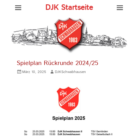
DJK Startseite
Spielplan Rückrunde 2024/25
Gepostet
Autor
März 10, 2025
DJKSchwabhausen
am