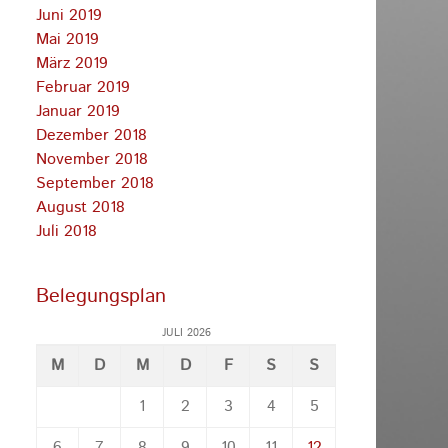
Juni 2019
Mai 2019
März 2019
Februar 2019
Januar 2019
Dezember 2018
November 2018
September 2018
August 2018
Juli 2018
Belegungsplan
JULI 2026
M
D
M
D
F
S
S
1
2
3
4
5
6
7
8
9
10
11
12