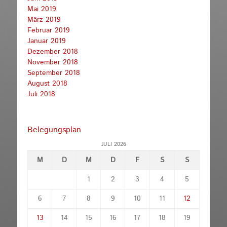
Mai 2019
März 2019
Februar 2019
Januar 2019
Dezember 2018
November 2018
September 2018
August 2018
Juli 2018
Belegungsplan
JULI 2026
M
D
M
D
F
S
S
1
2
3
4
5
6
7
8
9
10
11
12
13
14
15
16
17
18
19