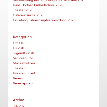
Versammlung der Abteilung Fußball – Juni 2026
Hans Dorfner Fußballschule 2026
Theater 2026
Ostereiersuche 2026
Einladung Jahreshauptversammlung 2026
Kategorien
Fitness
Fußball
Jugendfußball
Senioren Info
Stockschützen
Theater
Uncategorized
Verein
Vereinsjugend
Archiv
Juli 2026