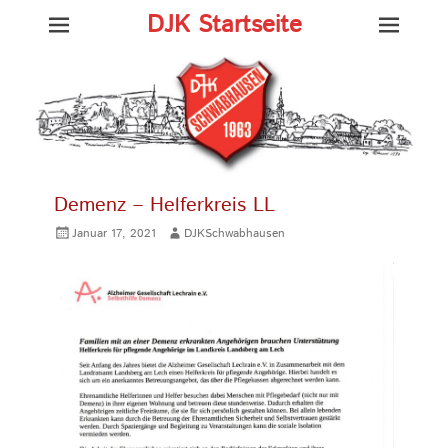
DJK Startseite
Demenz – Helferkreis LL
Gepostet
Autor
Januar 17, 2021
DJKSchwabhausen
am