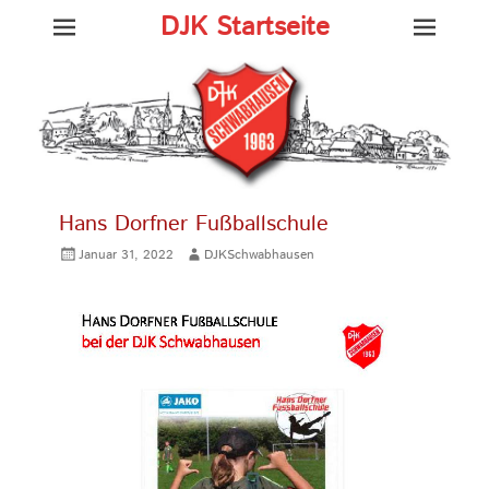
DJK Startseite
Hans Dorfner Fußballschule
Gepostet
Autor
Januar 31, 2022
DJKSchwabhausen
am