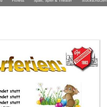
nd
Fitness
Spaß, Spiel & Theater
Stockschützen