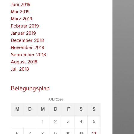
Juni 2019
Mai 2019
März 2019
Februar 2019
Januar 2019
Dezember 2018
November 2018
September 2018
August 2018
Juli 2018
Belegungsplan
JULI 2026
M
D
M
D
F
S
S
1
2
3
4
5
6
7
8
9
10
11
12